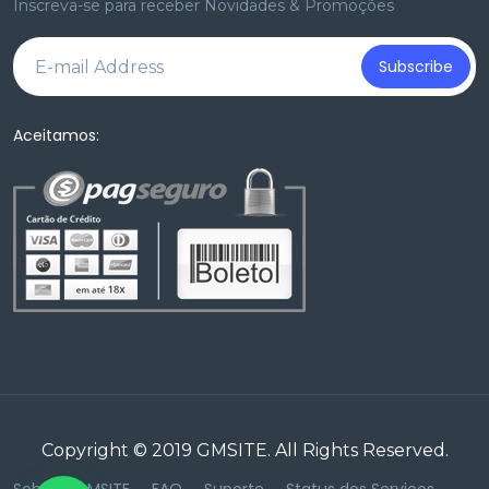
Inscreva-se para receber Novidades & Promoções
Subscribe
Aceitamos:
Copyright © 2019
GMSITE
. All Rights Reserved.
Sobre a GMSITE
FAQ
Suporte
Status dos Serviços