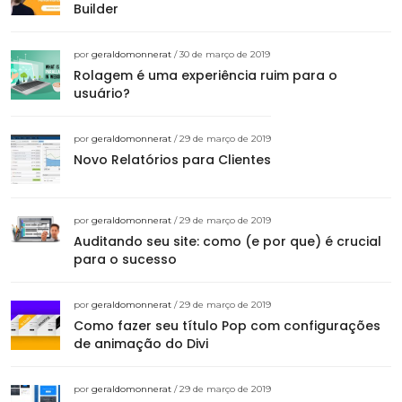
Builder
por
geraldomonnerat
/ 30 de março de 2019
Rolagem é uma experiência ruim para o
usuário?
por
geraldomonnerat
/ 29 de março de 2019
Novo Relatórios para Clientes
por
geraldomonnerat
/ 29 de março de 2019
Auditando seu site: como (e por que) é crucial
para o sucesso
por
geraldomonnerat
/ 29 de março de 2019
Como fazer seu título Pop com configurações
de animação do Divi
por
geraldomonnerat
/ 29 de março de 2019