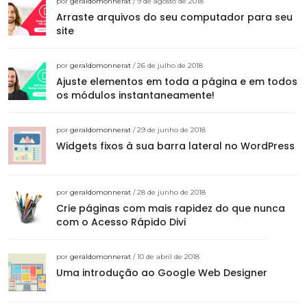
por
geraldomonnerat
/ 9 de agosto de 2018
Arraste arquivos do seu computador para seu
site
por
geraldomonnerat
/ 26 de julho de 2018
Ajuste elementos em toda a página e em todos
os módulos instantaneamente!
por
geraldomonnerat
/ 29 de junho de 2018
Widgets fixos à sua barra lateral no WordPress
por
geraldomonnerat
/ 28 de junho de 2018
Crie páginas com mais rapidez do que nunca
com o Acesso Rápido Divi
por
geraldomonnerat
/ 10 de abril de 2018
Uma introdução ao Google Web Designer