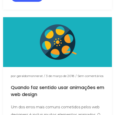
por
geraldomonnerat
/
3 de março de 2018
/
Sem comentários
Quando faz sentido usar animações em
web design
Um dos erros mais comuns cometidos pelos web
designers é incluir muitos elementos animados. O