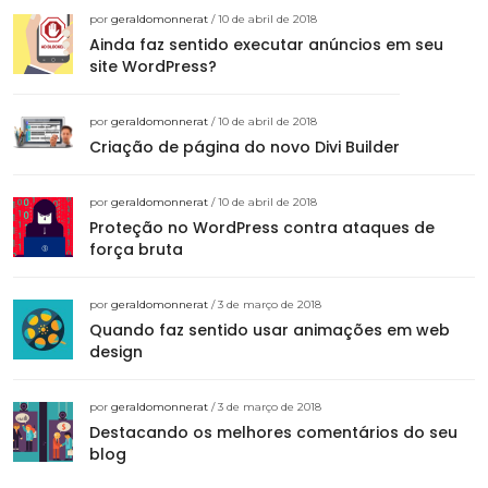
por
geraldomonnerat
/ 10 de abril de 2018
Ainda faz sentido executar anúncios em seu
site WordPress?
por
geraldomonnerat
/ 10 de abril de 2018
Criação de página do novo Divi Builder
por
geraldomonnerat
/ 10 de abril de 2018
Proteção no WordPress contra ataques de
força bruta
por
geraldomonnerat
/ 3 de março de 2018
Quando faz sentido usar animações em web
design
por
geraldomonnerat
/ 3 de março de 2018
Destacando os melhores comentários do seu
blog