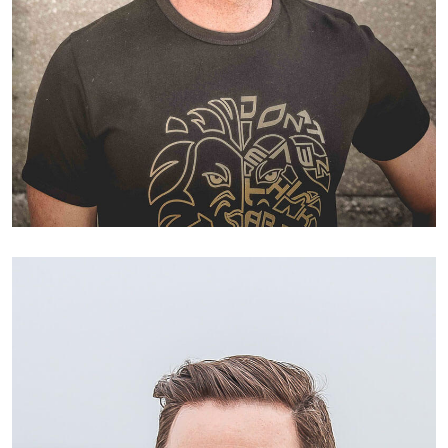
Roger Thompson
CEO, Founder