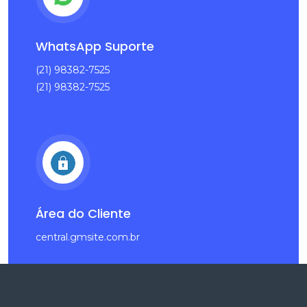
WhatsApp Suporte
Lauren Webb
(21) 98382-7525
CEO, Founder
(21) 98382-7525
Área do Cliente
central.gmsite.com.br