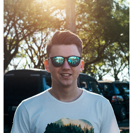
Kimberly Brooks
CEO, Founder