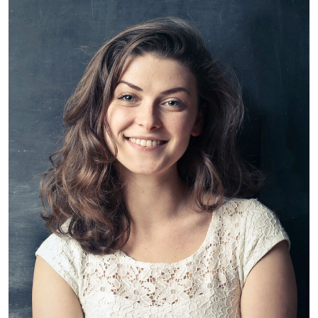
Sarah Gomez
CEO, Founder