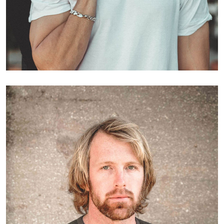
Paul Rogers
CEO, Founder