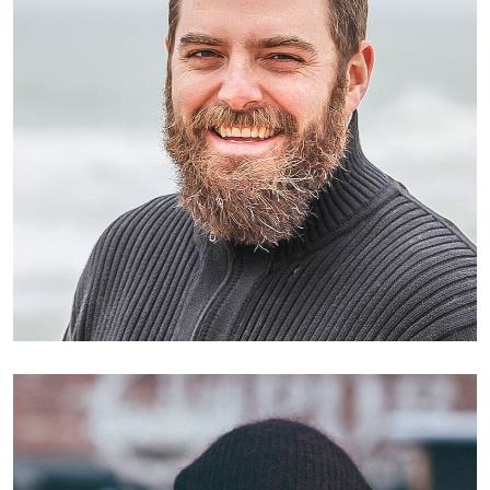
Harry Weber
CEO, Founder