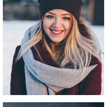
Austin Meyer
CEO, Founder