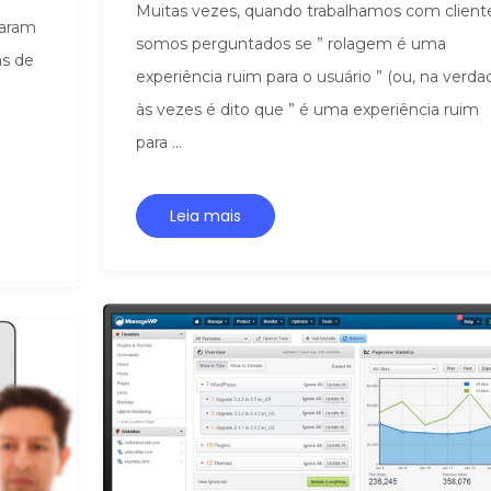
Muitas vezes, quando trabalhamos com cliente
caram
somos perguntados se ” rolagem é uma
as de
experiência ruim para o usuário ” (ou, na verda
às vezes é dito que ” é uma experiência ruim
para ...
Leia mais