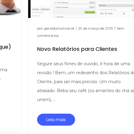
por
geraldomonnerat
/
29 de março de 2019
/
Sem
comentários
que)
Novo Relatórios para Clientes
Segure seus fones de ouvido, é hora de uma
orma
revisão ! Bem, um redesenho dos Relatórios d
o
Cliente, para ser mais preciso. Um muito
atrasado. Beba seu café (os amantes do chá s
unem), ...
Leia mais