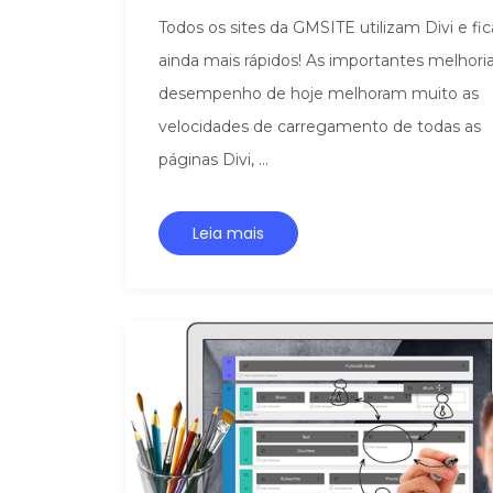
Todos os sites da GMSITE utilizam Divi e fi
ainda mais rápidos! As importantes melhori
desempenho de hoje melhoram muito as
velocidades de carregamento de todas as
páginas Divi, ...
Leia mais