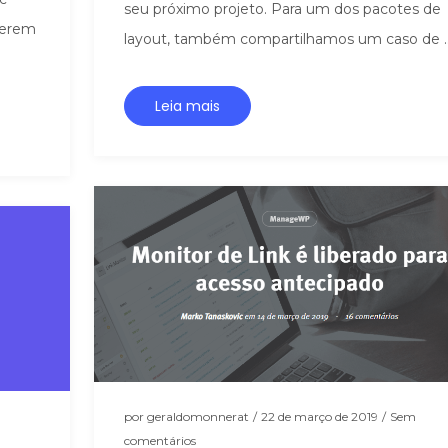
seu próximo projeto. Para um dos pacotes de
lerem
layout, também compartilhamos um caso de ..
Leia mais
por
geraldomonnerat
/
22 de março de 2019
/
Sem
comentários