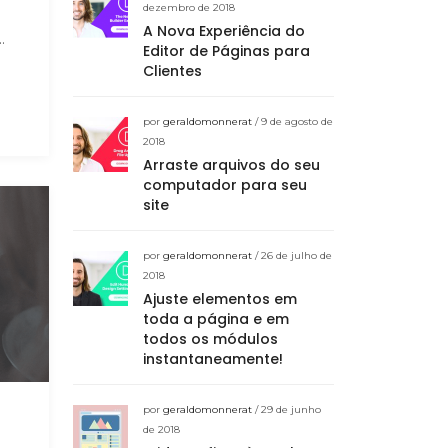
dezembro de 2018
A Nova Experiência do
.
Editor de Páginas para
Clientes
por
geraldomonnerat
/ 9 de agosto de
2018
Arraste arquivos do seu
computador para seu
site
por
geraldomonnerat
/ 26 de julho de
2018
Ajuste elementos em
toda a página e em
todos os módulos
instantaneamente!
por
geraldomonnerat
/ 29 de junho
de 2018