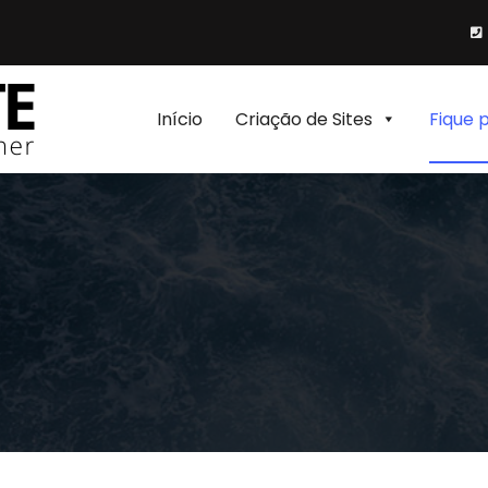
Início
Criação de Sites
Fique 