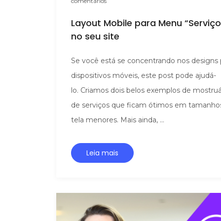
comentários
Layout Mobile para Menu “Serviço
no seu site
Se você está se concentrando nos designs 
dispositivos móveis, este post pode ajudá-
lo. Criamos dois belos exemplos de mostruá
de serviços que ficam ótimos em tamanho
tela menores. Mais ainda, ...
Leia mais