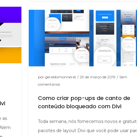
por
geraldomonnerat
/
29 de março de 2019
/
Sem
comentários
Como criar pop-ups de canto de
vi
conteúdo bloqueado com Divi
e as
Toda semana, nós fornecemos novos e gratuit
 Além
pacotes de layout Divi que você pode usar par
te