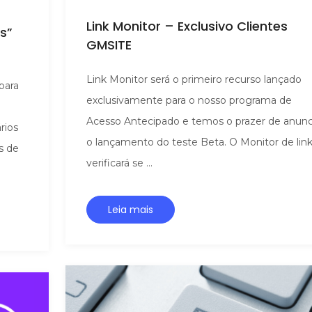
Link Monitor – Exclusivo Clientes
s”
GMSITE
Link Monitor será o primeiro recurso lançado
para
exclusivamente para o nosso programa de
Acesso Antecipado e temos o prazer de anunc
rios
o lançamento do teste Beta. O Monitor de lin
s de
verificará se ...
Leia mais