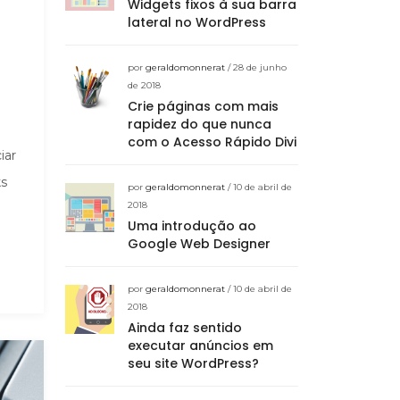
Widgets fixos à sua barra
lateral no WordPress
por
geraldomonnerat
/ 28 de junho
de 2018
Crie páginas com mais
rapidez do que nunca
com o Acesso Rápido Divi
iar
ks
por
geraldomonnerat
/ 10 de abril de
2018
Uma introdução ao
Google Web Designer
por
geraldomonnerat
/ 10 de abril de
2018
Ainda faz sentido
executar anúncios em
seu site WordPress?