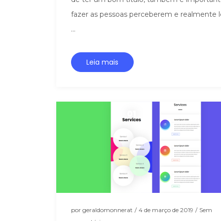
fazer as pessoas perceberem e realmente 
...
Leia mais
por
geraldomonnerat
/
4 de março de 2019
/
Sem