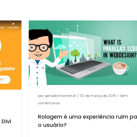
por
geraldomonnerat
/
30 de março de 2019
/
Sem
comentários
Rolagem é uma experiência ruim pa
Divi
o usuário?