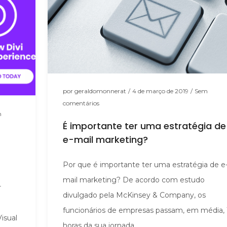
por
geraldomonnerat
/
4 de março de 2019
/
Sem
comentários
m
É importante ter uma estratégia de
e-mail marketing?
Por que é importante ter uma estratégia de e
mail marketing? De acordo com estudo
r
divulgado pela McKinsey & Company, os
funcionários de empresas passam, em média, 
Visual
horas da sua jornada ...