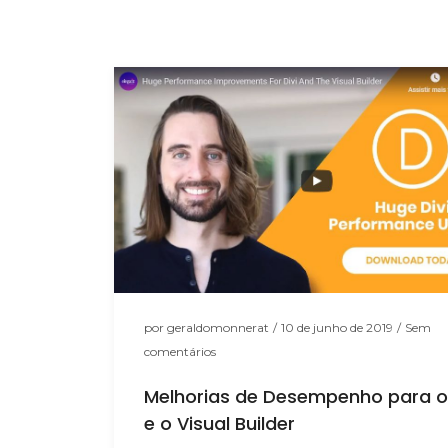
por
geraldomonnerat
/
10 de junho de 2019
/
Sem
comentários
Melhorias de Desempenho para o 
e o Visual Builder