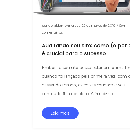
por
geraldomonnerat
/
29 de março de 2019
/
Sem
comentários
Auditando seu site: como (e por 
é crucial para o sucesso
Embora o seu site possa estar em ótima f
quando foi lançado pela primeira vez, com 
passar do tempo, as coisas mudam e seu
conteúdo fica obsoleto. Além disso, ...
Leia mais