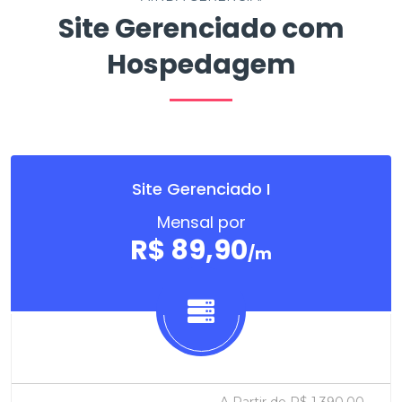
Site Gerenciado com
Hospedagem
Site Gerenciado I
Mensal por
R$ 89,90
/m