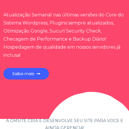
Atualização Semanal nas últimas versões do Core do
Sistema Wordpress, Plugins sempre atualizados,
Otimização Google, Sucuri Security Check,
Checagem de Performance e Backup Diário!
Hospedagem de qualidade em nossos servidores já
inclusa!
Saiba mais
A GMSITE CRIA E DESENVOLVE SEU SITE PARA VOCÊ E
AINDA GERENCIA!