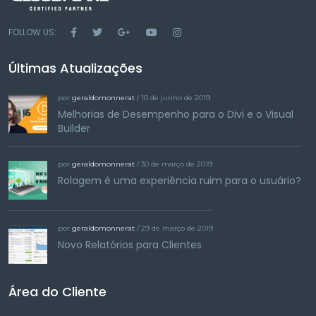
FOLLOW US:
Últimas Atualizações
por
geraldomonnerat
/ 10 de junho de 2019
Melhorias de Desempenho para o Divi e o Visual
Builder
por
geraldomonnerat
/ 30 de março de 2019
Rolagem é uma experiência ruim para o usuário?
por
geraldomonnerat
/ 29 de março de 2019
Novo Relatórios para Clientes
Área do Cliente