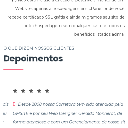
(*)
Não está incluso a Criação e Desenvolvimento de um
Website, apenas a hospedagem em cPanel onde você
recebe certificado SSL grátis e ainda migramos seu site de
outra hospedagem sem qualquer custo e todos os
benefícios listados acima.
O QUE DIZEM NOSSOS CLIENTES
Depoimentos
Desde 2008 nossa Corretora tem sido atendida pela
GMSITE e por seu Web Designer Geraldo Monnerat, de
forma atenciosa e com um Gerenciamento de nosso site