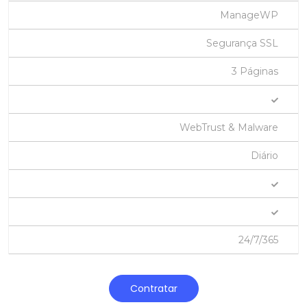
ManageWP
Segurança SSL
3 Páginas
WebTrust & Malware
Diário
24/7/365
Contratar