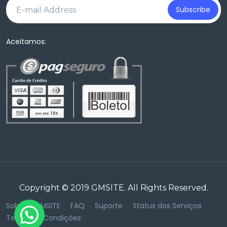
Subscribe
Aceitamos:
Copyright © 2019
GMSITE
. All Rights Reserved.
Sobre a GMSITE
FAQ
Suporte
Status dos Serviços
Termos & Condições