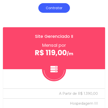
Contratar
Site Gerenciado II
Mensal por
R$ 119,00
/m
A Partir de R$ 1.390,00
Hospedagem III