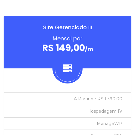
Site Gerenciado III
Mensal por
R$ 149,00
/m
A Partir de R$ 1.390,00
Hospedagem IV
ManageWP