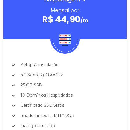
Mensal por
R$ 44,90
/m
Setup & Instalação
4G Xeon(R) 3.80GHz
25 GB SSD
10 Domínios Hospedados
Certificado SSL Grátis
Subdomínios ILIMITADOS
Tráfego Ilimitado