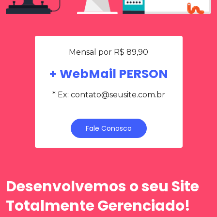
Mensal por R$ 89,90
+ WebMail PERSON
* Ex:
contato@seusite.com.br
Fale Conosco
Desenvolvemos o seu Site
Totalmente Gerenciado!