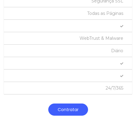
Segurança SSL
Todas as Páginas
WebTrust & Malware
Diário
24/7/365
Contratar