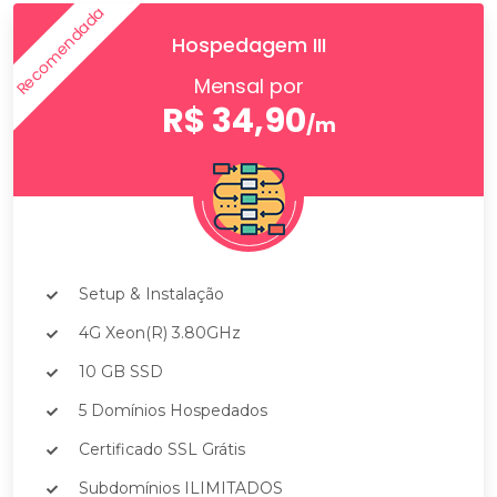
Recomendada
Hospedagem III
Mensal por
R$ 34,90
/m
Setup & Instalação
4G Xeon(R) 3.80GHz
10 GB SSD
5 Domínios Hospedados
Certificado SSL Grátis
Subdomínios ILIMITADOS