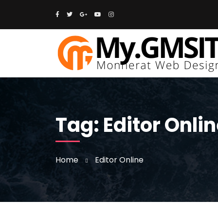
Tag:
Editor Onli
Home
Editor Online