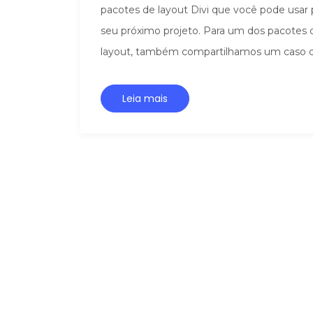
pacotes de layout Divi que você pode usar 
seu próximo projeto. Para um dos pacotes 
layout, também compartilhamos um caso de
Leia mais