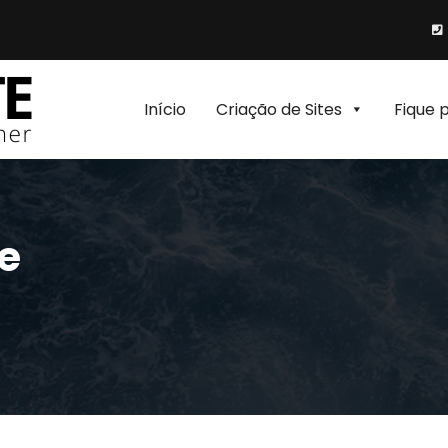
Início
Criação de Sites
Fique 
ne