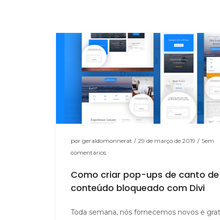
por
geraldomonnerat
/
29 de março de 2019
/
Sem
comentários
Como criar pop-ups de canto de
conteúdo bloqueado com Divi
Toda semana, nós fornecemos novos e grat