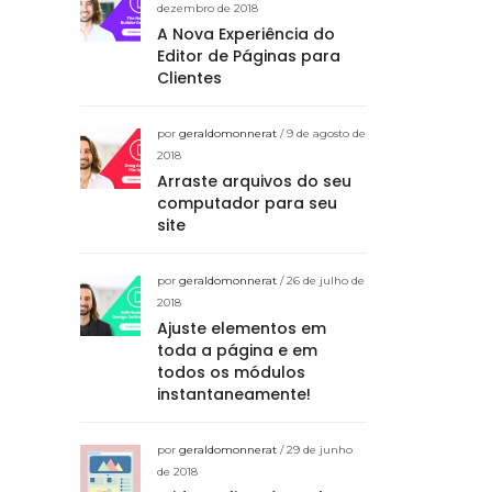
dezembro de 2018
A Nova Experiência do
Editor de Páginas para
Clientes
por
geraldomonnerat
/ 9 de agosto de
2018
Arraste arquivos do seu
computador para seu
site
por
geraldomonnerat
/ 26 de julho de
2018
Ajuste elementos em
toda a página e em
todos os módulos
instantaneamente!
por
geraldomonnerat
/ 29 de junho
de 2018