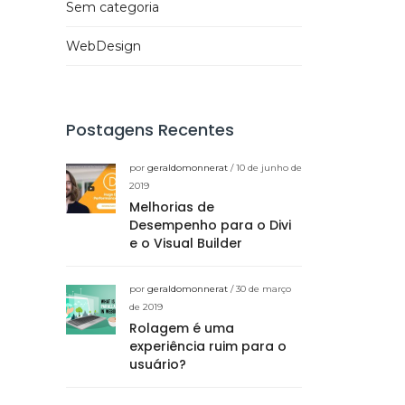
Sem categoria
WebDesign
Postagens Recentes
por
geraldomonnerat
/ 10 de junho de
2019
Melhorias de
Desempenho para o Divi
e o Visual Builder
por
geraldomonnerat
/ 30 de março
de 2019
Rolagem é uma
experiência ruim para o
usuário?