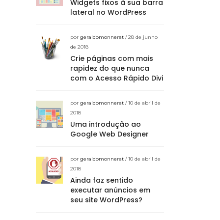
Widgets fixos à sua barra
lateral no WordPress
por
geraldomonnerat
/ 28 de junho
de 2018
Crie páginas com mais
rapidez do que nunca
com o Acesso Rápido Divi
por
geraldomonnerat
/ 10 de abril de
2018
Uma introdução ao
Google Web Designer
por
geraldomonnerat
/ 10 de abril de
2018
Ainda faz sentido
executar anúncios em
seu site WordPress?