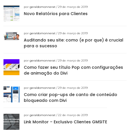
por
geraldomonnerat
/ 29 de março de 2019
Novo Relatórios para Clientes
por
geraldomonnerat
/ 29 de março de 2019
Auditando seu site: como (e por que) é crucial
para o sucesso
por
geraldomonnerat
/ 29 de março de 2019
Como fazer seu título Pop com configurações
de animação do Divi
por
geraldomonnerat
/ 29 de março de 2019
Como criar pop-ups de canto de conteúdo
bloqueado com Divi
por
geraldomonnerat
/ 22 de março de 2019
Link Monitor – Exclusivo Clientes GMSITE