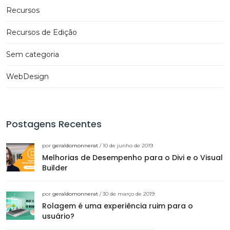
Recursos
Recursos de Edição
Sem categoria
WebDesign
Postagens Recentes
por
geraldomonnerat
/ 10 de junho de 2019
Melhorias de Desempenho para o Divi e o Visual
Builder
por
geraldomonnerat
/ 30 de março de 2019
Rolagem é uma experiência ruim para o
usuário?