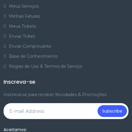
Meus Serviços
Minhas Faturas
Meus Tickets
Enviar Ticket
Enviar Comprovante
Base de Conhecimento
Regras de Uso & Termos de Serviço
Inscreva-se
Inscreva-se para receber Novidades & Promoções
Subscribe
Aceitamos: