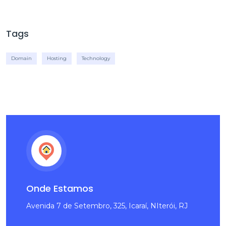
Tags
Domain
Hosting
Technology
Onde Estamos
Avenida 7 de Setembro, 325, Icaraí, NIterói, RJ