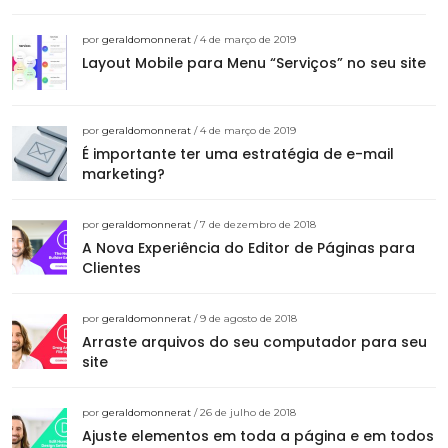
por
geraldomonnerat
/ 4 de março de 2019
Layout Mobile para Menu “Serviços” no seu site
por
geraldomonnerat
/ 4 de março de 2019
É importante ter uma estratégia de e-mail
marketing?
por
geraldomonnerat
/ 7 de dezembro de 2018
A Nova Experiência do Editor de Páginas para
Clientes
por
geraldomonnerat
/ 9 de agosto de 2018
Arraste arquivos do seu computador para seu
site
por
geraldomonnerat
/ 26 de julho de 2018
Ajuste elementos em toda a página e em todos