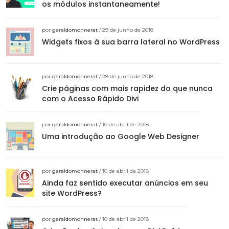
os módulos instantaneamente!
por
geraldomonnerat
/ 29 de junho de 2018
Widgets fixos à sua barra lateral no WordPress
por
geraldomonnerat
/ 28 de junho de 2018
Crie páginas com mais rapidez do que nunca
com o Acesso Rápido Divi
por
geraldomonnerat
/ 10 de abril de 2018
Uma introdução ao Google Web Designer
por
geraldomonnerat
/ 10 de abril de 2018
Ainda faz sentido executar anúncios em seu
site WordPress?
por
geraldomonnerat
/ 10 de abril de 2018